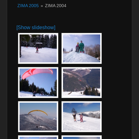
ZIMA 2005
»
ZIMA 2004
[Show slideshow]