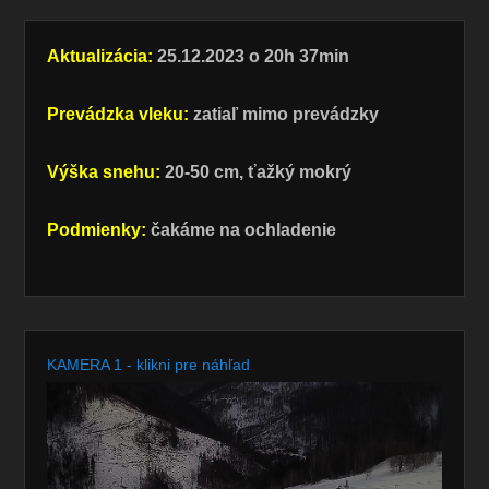
Aktualizácia:
25.12.2023 o 20h 37min
Prevádzka vleku:
zatiaľ mimo prevádzky
Výška snehu:
20-50 cm, ťažký mokrý
Podmienky:
čakáme na ochladenie
KAMERA 1 - klikni pre náhľad