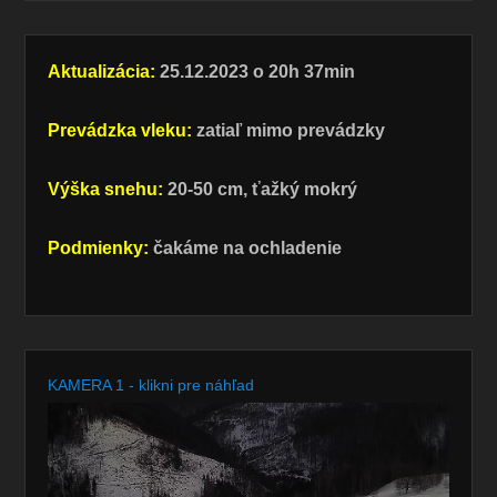
Aktualizácia:
25.12.2023 o 20h 37min
Prevádzka vleku:
zatiaľ mimo prevádzky
Výška snehu:
20-50 cm, ťažký mokrý
Podmienky:
čakáme na ochladenie
KAMERA 1 - klikni pre náhľad