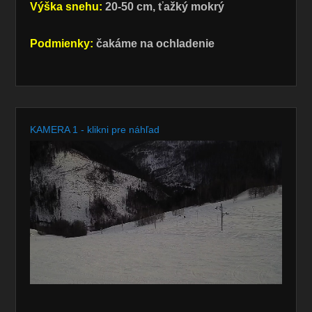
Výška snehu:
20-50 cm, ťažký mokrý
Podmienky:
čakáme na ochladenie
KAMERA 1 - klikni pre náhľad