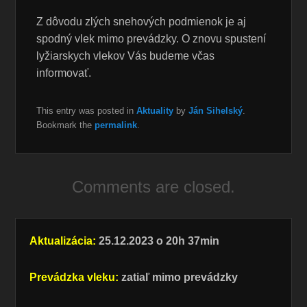
Z dôvodu zlých snehových podmienok je aj
spodný vlek mimo prevádzky. O znovu spustení
lyžiarskych vlekov Vás budeme včas
informovať.
This entry was posted in
Aktuality
by
Ján Sihelský
.
Bookmark the
permalink
.
Comments are closed.
Aktualizácia:
25.12.2023 o 20h 37min
Prevádzka vleku:
zatiaľ mimo prevádzky