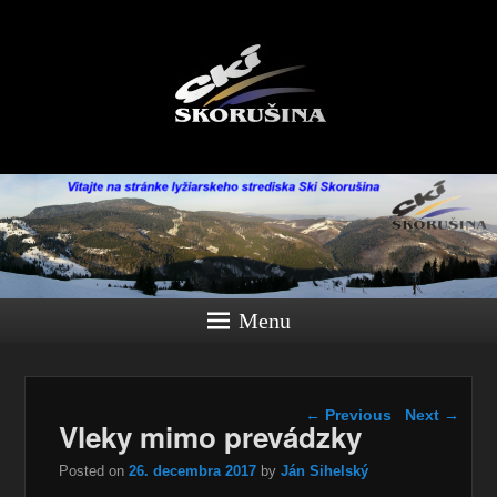
Menu
Post navigation
←
Previous
Next
→
Vleky mimo prevádzky
Posted on
26. decembra 2017
by
Ján Sihelský