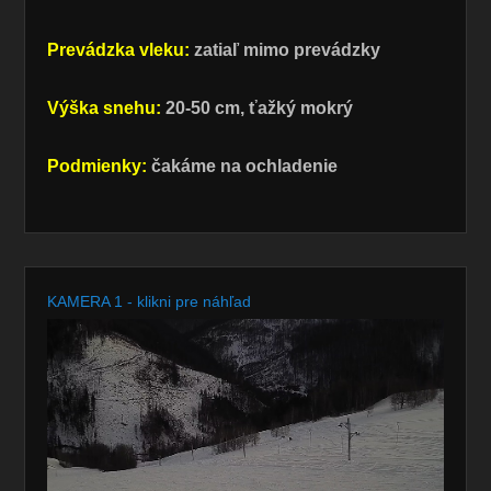
Prevádzka vleku:
zatiaľ mimo prevádzky
Výška snehu:
20-50 cm, ťažký mokrý
Podmienky:
čakáme na ochladenie
KAMERA 1 - klikni pre náhľad