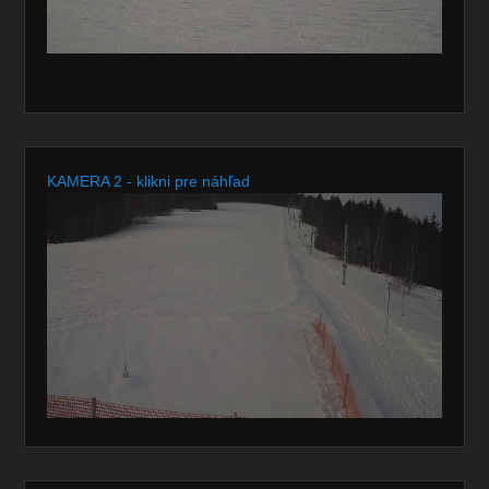
KAMERA 2 - klikni pre náhľad