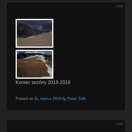
LINK
Koniec sezóny 2018-2019
Posted on
11. marca 2019
by
Peter Toth
LINK