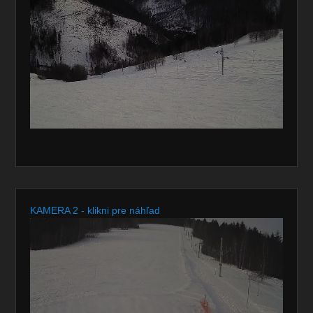
KAMERA 2 - klikni pre náhľad