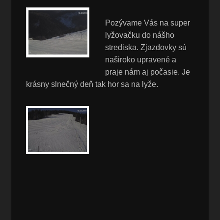
Pozývame Vás na super
lyžovačku do nášho
strediska. Zjazdovky sú
naširoko upravené a
praje nám aj počasie. Je
krásny slnečný deň tak hor sa na lyže.