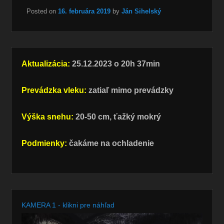
Posted on
16. februára 2019
by
Ján Sihelský
Aktualizácia:
25.12.2023 o 20h 37min
Prevádzka vleku:
zatiaľ mimo prevádzky
Výška snehu:
20-50 cm, ťažký mokrý
Podmienky:
čakáme na ochladenie
KAMERA 1 - klikni pre náhľad